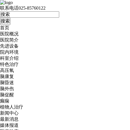
联系电话
025-85760122
首页
医院概况
医院简介
先进设备
院内环境
科室介绍
特色治疗
高压氧
脑康复
脑昏迷
脑外伤
脑促醒
癫痫
植物人治疗
新闻中心
最新消息
媒体报道