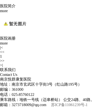
医院简介
more
医院画册
more
|<
<<
1
>>
>|
联系我们
Contact Us
南京悦群康复医院
地址：南京市玄武区十字街3号（红山路195号）
邮编：361000
电话：025-85760122
乘车路线：地铁一号线（迈皋桥站） 公交24路、40路。
邮箱：3273718009@qq.com
苏ICP备11061239号-1