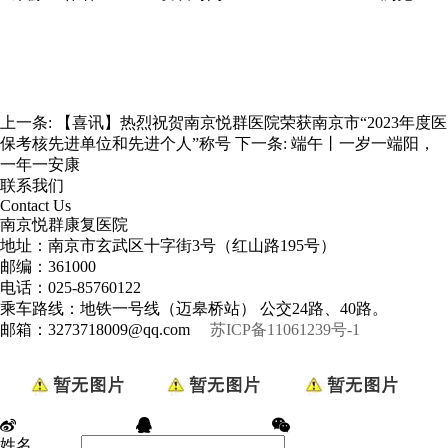
上一条:
【喜讯】热烈祝贺南京悦群医院荣获南京市“2023年度医
保考核先进单位和先进个人”称号
下一条:
端午丨一岁一端阳，
一年一安康
联系我们
Contact Us
南京悦群康复医院
地址：南京市玄武区十字街3号（红山路195号）
邮编：361000
电话：025-85760122
乘车路线：地铁一号线（迈皋桥站） 公交24路、40路。
邮箱：3273718009@qq.com
苏ICP备11061239号-1
姓名