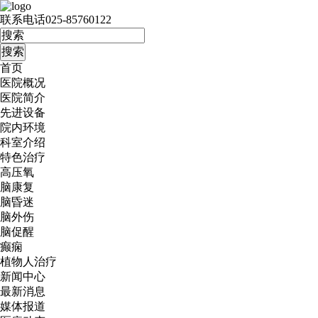
联系电话
025-85760122
首页
医院概况
医院简介
先进设备
院内环境
科室介绍
特色治疗
高压氧
脑康复
脑昏迷
脑外伤
脑促醒
癫痫
植物人治疗
新闻中心
最新消息
媒体报道