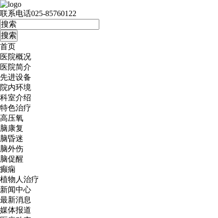
联系电话
025-85760122
首页
医院概况
医院简介
先进设备
院内环境
科室介绍
特色治疗
高压氧
脑康复
脑昏迷
脑外伤
脑促醒
癫痫
植物人治疗
新闻中心
最新消息
媒体报道