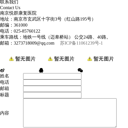
联系我们
Contact Us
南京悦群康复医院
地址：南京市玄武区十字街3号（红山路195号）
邮编：361000
电话：025-85760122
乘车路线：地铁一号线（迈皋桥站） 公交24路、40路。
邮箱：3273718009@qq.com
苏ICP备11061239号-1
姓名
电话
邮箱
标题
内容