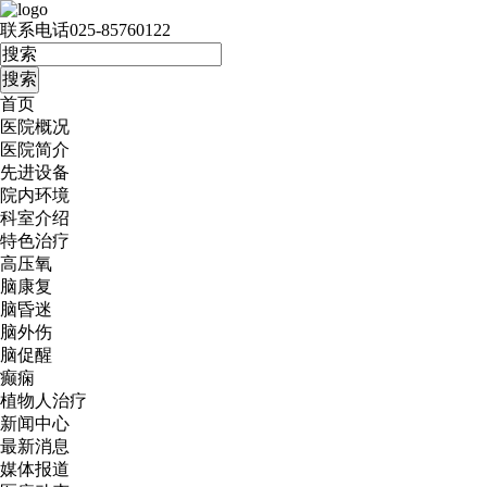
联系电话
025-85760122
首页
医院概况
医院简介
先进设备
院内环境
科室介绍
特色治疗
高压氧
脑康复
脑昏迷
脑外伤
脑促醒
癫痫
植物人治疗
新闻中心
最新消息
媒体报道